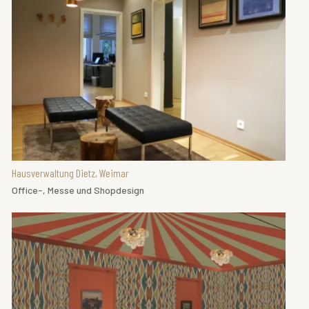
Hausverwaltung Dietz, Weimar
Office-, Messe und Shopdesign