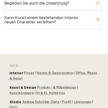
Begleiten Sie auch die Umsetzung?
Kann Kunst einem bestehenden Interior
neuen Charakter verleihen?
WEB
Interior
Privat
|
Hotels & Gastronomie
|
Office, Messe
& Retail
Kunst & Design
Produkt- & Möbeldesign
|
Kunstkonzepte
|
IH & KL Kollektion
Studio
Andrea Schröder-Dietz
|
Profil
|
Leistungen
|
FAQs