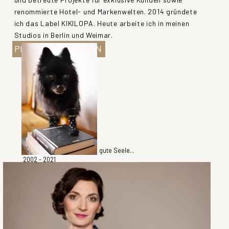
renommierte Hotel- und Markenwelten. 2014 gründete
ich das Label KIKILOPA. Heute arbeite ich in meinen
Studios in Berlin und Weimar.
PROJEKT ANFRAGEN
Spitzdame „Lillith“, war die gute Seele...
2002 - 2021