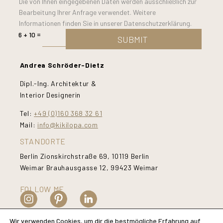
Die von Ihnen eingegebenen Daten werden ausschließlich zur
Bearbeitung Ihrer Anfrage verwendet. Weitere
Informationen finden Sie in unserer Datenschutzerklärung.
=
6 + 10
SUBMIT
Andrea Schröder-Dietz
Dipl.-Ing. Architektur &
Interior Designerin
Tel:
+49 (0)160 368 32 61
Mail:
info@kikilopa.com
STANDORTE
Berlin Zionskirchstraße 69, 10119 Berlin
Weimar Brauhausgasse 12, 99423 Weimar
FOLLOW ME
Wir verwenden Cookies, um dir die bestmögliche Erfahrung auf