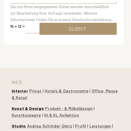
Die von Ihnen eingegebenen Daten werden ausschließlich
zur Bearbeitung Ihrer Anfrage verwendet. Weitere
Informationen finden Sie in unserer Datenschutzerklärung.
=
15 + 12
SUBMIT
WEB
Interior
Privat
|
Hotels & Gastronomie
|
Office, Messe
& Retail
Kunst & Design
Produkt- & Möbeldesign
|
Kunstkonzepte
|
IH & KL Kollektion
Studio
Andrea Schröder-Dietz
|
Profil
|
Leistungen
|