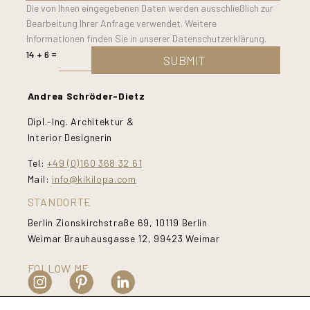
Die von Ihnen eingegebenen Daten werden ausschließlich zur
Bearbeitung Ihrer Anfrage verwendet. Weitere
Informationen finden Sie in unserer Datenschutzerklärung.
=
14 + 6
SUBMIT
Andrea Schröder-Dietz
Dipl.-Ing. Architektur &
Interior Designerin
Tel:
+49 (0)160 368 32 61
Mail:
info@kikilopa.com
STANDORTE
Berlin Zionskirchstraße 69, 10119 Berlin
Weimar Brauhausgasse 12, 99423 Weimar
FOLLOW ME