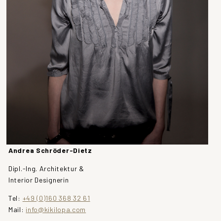
Andrea Schröder-Dietz
Dipl.-Ing. Architektur &
Interior Designerin
Tel:
+49 (0)160 368 32 61
Mail:
info@kikilopa.com