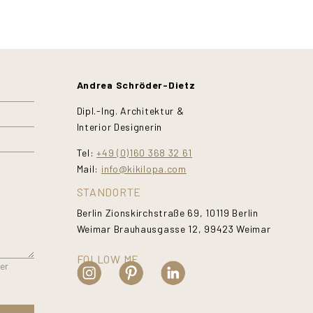
Andrea Schröder-Dietz
Dipl.-Ing. Architektur &
Interior Designerin
Tel:
+49 (0)160 368 32 61
Mail:
info@kikilopa.com
STANDORTE
Berlin Zionskirchstraße 69, 10119 Berlin
Weimar Brauhausgasse 12, 99423 Weimar
FOLLOW ME
er