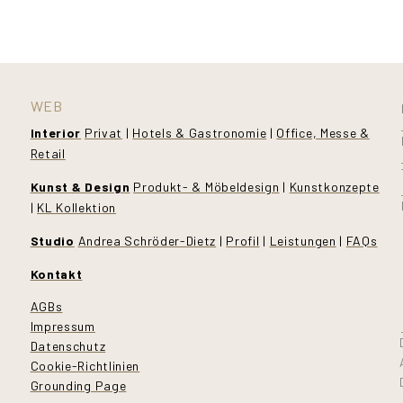
WEB
Interior
Privat
|
Hotels & Gastronomie
|
Office, Messe &
Retail
Kunst & Design
Produkt- & Möbeldesign
|
Kunstkonzepte
|
KL Kollektion
Studio
Andrea Schröder-Dietz
|
Profil
|
Leistungen
|
FAQs
Kontakt
AGBs
Impressum
Datenschutz
Cookie-Richtlinien
Grounding Page