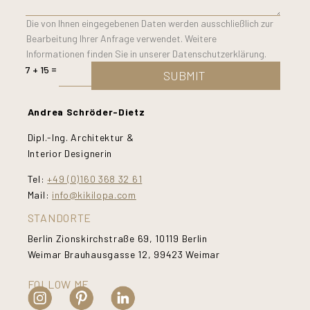
Die von Ihnen eingegebenen Daten werden ausschließlich zur
Bearbeitung Ihrer Anfrage verwendet. Weitere
Informationen finden Sie in unserer Datenschutzerklärung.
=
7 + 15
SUBMIT
Andrea Schröder-Dietz
Dipl.-Ing. Architektur &
Interior Designerin
Tel:
+49 (0)160 368 32 61
Mail:
info@kikilopa.com
STANDORTE
Berlin Zionskirchstraße 69, 10119 Berlin
Weimar Brauhausgasse 12, 99423 Weimar
FOLLOW ME