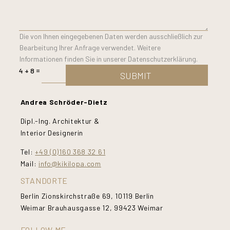
Die von Ihnen eingegebenen Daten werden ausschließlich zur
Bearbeitung Ihrer Anfrage verwendet. Weitere
Informationen finden Sie in unserer Datenschutzerklärung.
=
4 + 8
SUBMIT
Andrea Schröder-Dietz
Dipl.-Ing. Architektur &
Interior Designerin
Tel:
+49 (0)160 368 32 61
Mail:
info@kikilopa.com
STANDORTE
Berlin Zionskirchstraße 69, 10119 Berlin
Weimar Brauhausgasse 12, 99423 Weimar
FOLLOW ME