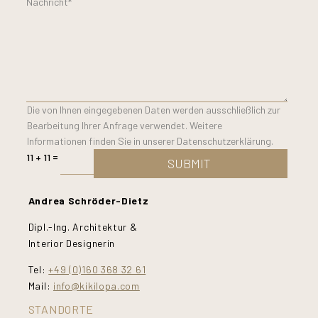
Die von Ihnen eingegebenen Daten werden ausschließlich zur
Bearbeitung Ihrer Anfrage verwendet. Weitere
Informationen finden Sie in unserer Datenschutzerklärung.
=
11 + 11
SUBMIT
Andrea Schröder-Dietz
Dipl.-Ing. Architektur &
Interior Designerin
Tel:
+49 (0)160 368 32 61
Mail:
info@kikilopa.com
STANDORTE