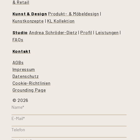
& Retail
Kunst & Design
Produkt- & Möbeldesign
|
Kunstkonzepte
|
KL Kollektion
Studio
Andrea Schröder-Dietz
|
Profil
|
Leistungen
|
FAQs
Kontakt
AGBs
Impressum
Datenschutz
Cookie-Richtlinien
Grounding Page
© 2026